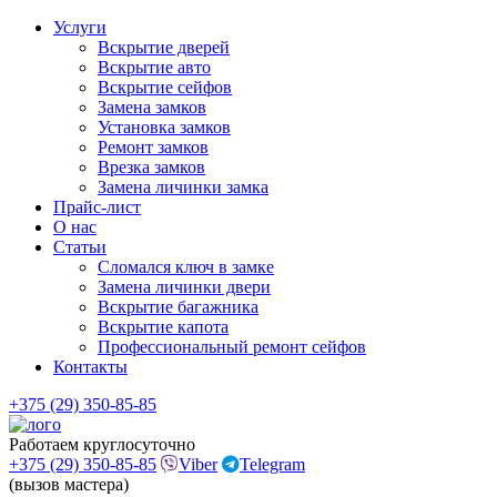
Услуги
Вскрытие дверей
Вскрытие авто
Вскрытие сейфов
Замена замков
Установка замков
Ремонт замков
Врезка замков
Замена личинки замка
Прайс-лист
О нас
Статьи
Сломался ключ в замке
Замена личинки двери
Вскрытие багажника
Вскрытие капота
Профессиональный ремонт сейфов
Контакты
+375 (29) 350-85-85
Работаем круглосуточно
+375 (29) 350-85-85
Viber
Telegram
(вызов мастера)