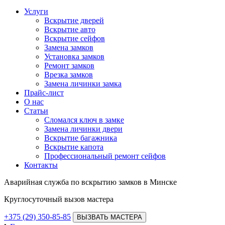
Услуги
Вскрытие дверей
Вскрытие авто
Вскрытие сейфов
Замена замков
Установка замков
Ремонт замков
Врезка замков
Замена личинки замка
Прайс-лист
О нас
Статьи
Сломался ключ в замке
Замена личинки двери
Вскрытие багажника
Вскрытие капота
Профессиональный ремонт сейфов
Контакты
Аварийная служба по вскрытию замков в Минске
Круглосуточный вызов мастера
+375 (29) 350-85-85
ВЫЗВАТЬ МАСТЕРА